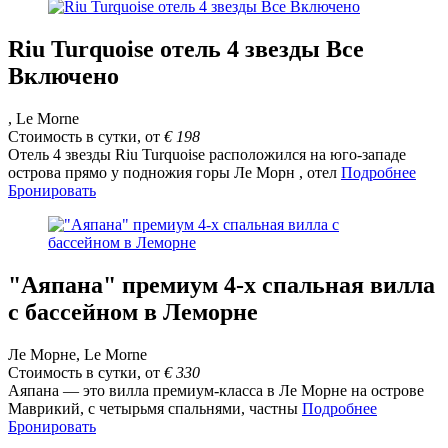
Riu Turquoise отель 4 звезды Все
Включено
, Le Morne
Стоимость в сутки, от
€
198
Отель 4 звезды Riu Turquoise расположился на юго-западе
острова прямо у подножия горы Ле Морн , отел
Подробнее
Бронировать
"Аяпана" премиум 4-х спальная вилла
с бассейном в Леморне
Ле Морне, Le Morne
Стоимость в сутки, от
€
330
Аяпана — это вилла премиум-класса в Ле Морне на острове
Маврикий, с четырьмя спальнями, частны
Подробнее
Бронировать