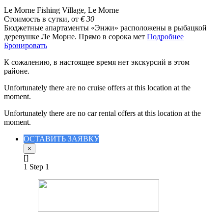
Le Morne Fishing Village, Le Morne
Стоимость в сутки, от
€
30
Бюджетные апартаменты «Энжи» расположены в рыбацкой
деревушке Ле Морне. Прямо в сорока мет
Подробнее
Бронировать
К сожалению, в настоящее время нет экскурсий в этом
районе.
Unfortunately there are no cruise offers at this location at the
moment.
Unfortunately there are no car rental offers at this location at the
moment.
ОСТАВИТЬ ЗАЯВКУ
×
[]
1
Step 1