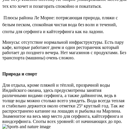
тех кто хочет и позагорать спокойно и покататься.
Плюсы района Ле Морне: потрясающая природа, пляжи с
белым песком, спокойная чистая вода без волн и течений,
споты для серфинга и кайтсерфинга как на ладони.
Минусы: отсутствие нормальной инфраструктуры. Есть пару
кафе, которые работают днем и один ресторанчик который
работает до позднего вечера. Нет магазинов с продуктами. Без
транспорта (машины) очень сложно.
Природа и спорт
Для отдыха, кроме пляжей и тёплой, прозрачной воды
Индийского океана, здесь предусмотрены занятия
различными видами серфинга, а также дайвингом, ведь в
толще воды можно столько всего увидеть. Вода всегда теплая
и стабильно держится около отметки 25º круглый год. Так же
распространено катание на лошадях и рыбалка на Марлина.
Знаменитое на весь мир место для серфинга, кайтсерфинга и
виндсерфинга. Споты всех уровней: от начинающих до про.