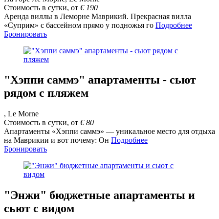
Стоимость в сутки, от
€
190
Аренда виллы в Леморне Маврикий. Прекрасная вилла
«Суприм» с бассейном прямо у подножья го
Подробнее
Бронировать
"Хэппи саммэ" апартаменты - сьют
рядом с пляжем
, Le Morne
Стоимость в сутки, от
€
80
Апартаменты «Хэппи саммэ» — уникальное место для отдыха
на Маврикии и вот почему: Он
Подробнее
Бронировать
"Энжи" бюджетные апартаменты и
сьют с видом