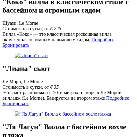
"Коко" вилла в классическом стиле с
бассейном и огромным садом
Шуази, Le Morne
Стоимость в сутки, от
€
225
Вилла «Коко» — это классическая роскошная вилла
окруженная огромным пальмовым садом,
Подробнее
Бронировать
"Лиана" сьют
Ле Морн, Le Morne
Стоимость в сутки, от
€
35
Это сьют расположен в 50ти метрах от моря в Ле Морне
вилладж (Le Morne). Базируется на втором этаже
Подробнее
Бронировать
"Ля Лагун" Вилла с бассейном возле
пляжа