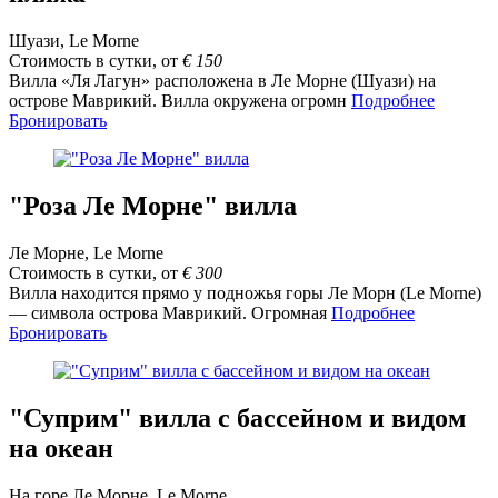
Шуази, Le Morne
Стоимость в сутки, от
€
150
Вилла «Ля Лагун» расположена в Ле Морне (Шуази) на
острове Маврикий. Вилла окружена огромн
Подробнее
Бронировать
"Роза Ле Морне" вилла
Ле Морне, Le Morne
Стоимость в сутки, от
€
300
Вилла находится прямо у подножья горы Ле Морн (Le Morne)
— символа острова Маврикий. Огромная
Подробнее
Бронировать
"Суприм" вилла с бассейном и видом
на океан
На горе Ле Морне, Le Morne