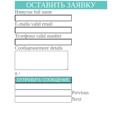
ОСТАВИТЬ ЗАЯВКУ
Имя
your full name
E-mail
a valid email
Телефон
a valid number
Сообщение
more details
0
/
ОТПРАВИТЬ СООБЩЕНИЕ
Previous
Next