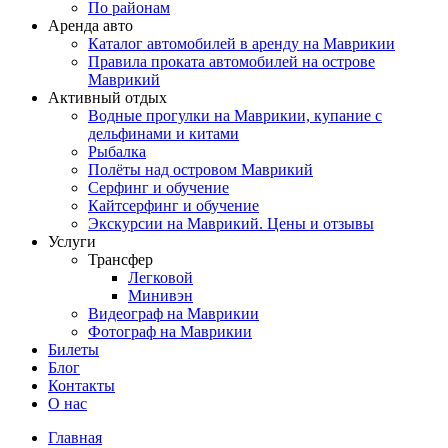
По районам
Аренда авто
Каталог автомобилей в аренду на Маврикии
Правила проката автомобилей на острове
Маврикий
Активный отдых
Водные прогулки на Маврикии, купание с
дельфинами и китами
Рыбалка
Полёты над островом Маврикий
Серфинг и обучение
Кайтсерфинг и обучение
Экскурсии на Маврикий. Цены и отзывы
Услуги
Трансфер
Легковой
Минивэн
Видеограф на Маврикии
Фотограф на Маврикии
Билеты
Блог
Контакты
О нас
Главная