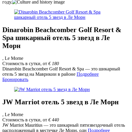
году.
Dinarobin Beachcomber Golf Resort &
Spa шикарный отель 5 звезд в Ле
Морн
, Le Morne
Стоимость в сутки, от
€
180
Dinarobin Beachcomber Golf Resort & Spa — это шикарный
отель 5 звезд на Маврикии в районе
Подробнее
Бронировать
JW Marriot отель 5 звезд в Ле Морн
, Le Morne
Стоимость в сутки, от
€
440
JW Marriot Mauritius — это шикарный пятизвездочный отель
расположенный в местечке Ле Морн, одн
Подробнее