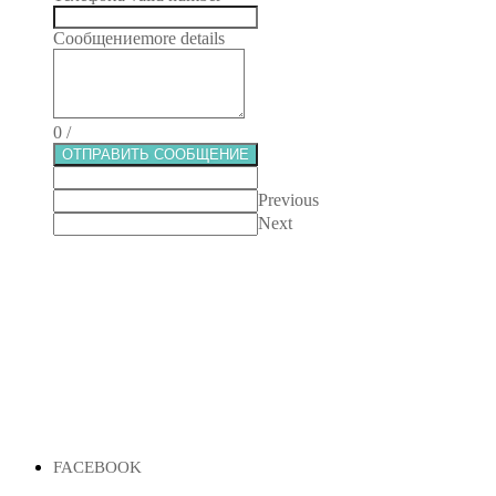
Сообщение
more details
0
/
ОТПРАВИТЬ СООБЩЕНИЕ
Previous
Next
FACEBOOK