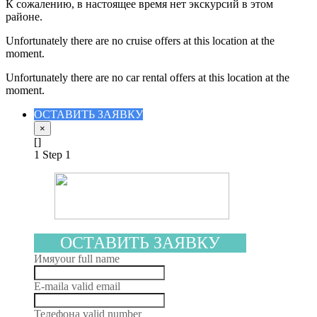
К сожалению, в настоящее время нет экскурсий в этом
районе.
Unfortunately there are no cruise offers at this location at the
moment.
Unfortunately there are no car rental offers at this location at the
moment.
ОСТАВИТЬ ЗАЯВКУ
×
[]
1
Step 1
ОСТАВИТЬ ЗАЯВКУ
Имя
your full name
E-mail
a valid email
Телефон
a valid number