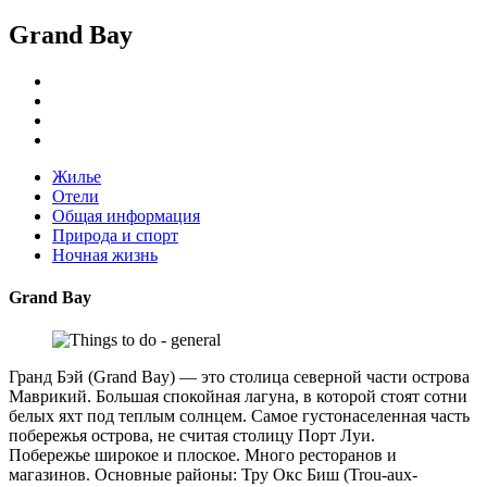
Grand Bay
Жилье
Отели
Общая информация
Природа и спорт
Ночная жизнь
Grand Bay
Гранд Бэй (Grand Bay) — это столица северной части острова
Маврикий. Большая спокойная лагуна, в которой стоят сотни
белых яхт под теплым солнцем. Самое густонаселенная часть
побережья острова, не считая столицу Порт Луи.
Побережье широкое и плоское. Много ресторанов и
магазинов. Основные районы: Тру Окс Биш (Trou-aux-