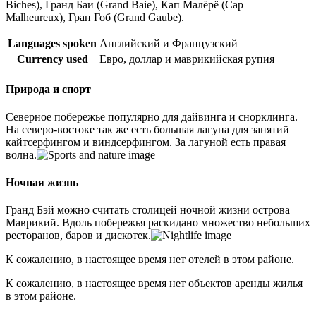
Biches), Гранд Баи (Grand Baie), Кап Малёрё (Cap
Malheureux), Гран Гоб (Grand Gaube).
Languages spoken
Английский и Французский
Currency used
Евро, доллар и маврикийская рупия
Природа и спорт
Северное побережье популярно для дайвинга и снорклинга.
На северо-востоке так же есть большая лагуна для занятий
кайтсерфингом и виндсерфингом. За лагуной есть правая
волна.
Ночная жизнь
Гранд Бэй можно считать столицей ночной жизни острова
Маврикий. Вдоль побережья раскидано множество небольших
ресторанов, баров и дискотек.
К сожалению, в настоящее время нет отелей в этом районе.
К сожалению, в настоящее время нет объектов аренды жилья
в этом районе.