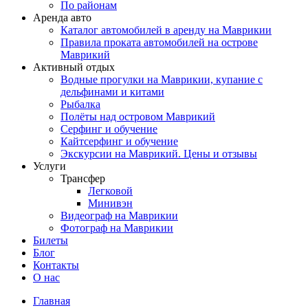
По районам
Аренда авто
Каталог автомобилей в аренду на Маврикии
Правила проката автомобилей на острове
Маврикий
Активный отдых
Водные прогулки на Маврикии, купание с
дельфинами и китами
Рыбалка
Полёты над островом Маврикий
Серфинг и обучение
Кайтсерфинг и обучение
Экскурсии на Маврикий. Цены и отзывы
Услуги
Трансфер
Легковой
Минивэн
Видеограф на Маврикии
Фотограф на Маврикии
Билеты
Блог
Контакты
О нас
Главная