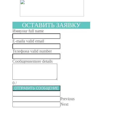
ОСТАВИТЬ ЗАЯВКУ
Имя
your full name
E-mail
a valid email
Телефон
a valid number
Сообщение
more details
0
/
ОТПРАВИТЬ СООБЩЕНИЕ
Previous
Next